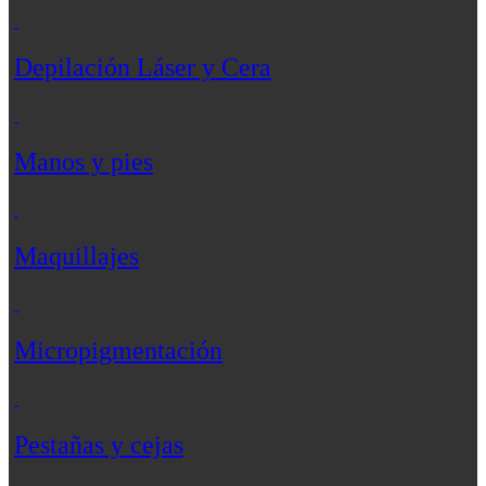
Depilación Láser y Cera
Manos y pies
Maquillajes
Micropigmentación
Pestañas y cejas