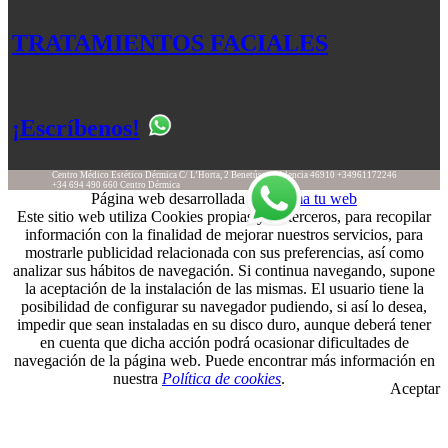
TRATAMIENTOS FACIALES
¡Escríbenos!
Centro Médico Estético Dérmica
C/ L’Horta, 2
Benetússer
Valencia
46910
+34961172246
+34 694 490 660
Centro Dérmica
Página web desarrollada por
Suma tu web
Este sitio web utiliza Cookies propias y de terceros, para recopilar
información con la finalidad de mejorar nuestros servicios, para
mostrarle publicidad relacionada con sus preferencias, así como
analizar sus hábitos de navegación. Si continua navegando, supone
la aceptación de la instalación de las mismas. El usuario tiene la
posibilidad de configurar su navegador pudiendo, si así lo desea,
impedir que sean instaladas en su disco duro, aunque deberá tener
en cuenta que dicha acción podrá ocasionar dificultades de
navegación de la página web. Puede encontrar más información en
nuestra
Política de cookies
.
Aceptar