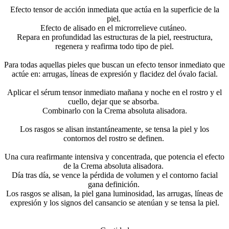
Efecto tensor de acción inmediata que actúa en la superficie de la
piel.
Efecto de alisado en el microrrelieve cutáneo.
Repara en profundidad las estructuras de la piel, reestructura,
regenera y reafirma todo tipo de piel.
Para todas aquellas pieles que buscan un efecto tensor inmediato que
actúe en: arrugas, líneas de expresión y flacidez del óvalo facial.
Aplicar el sérum tensor inmediato mañana y noche en el rostro y el
cuello, dejar que se absorba.
Combinarlo con la Crema absoluta alisadora.
Los rasgos se alisan instantáneamente, se tensa la piel y los
contornos del rostro se definen.
Una cura reafirmante intensiva y concentrada, que potencia el efecto
de la Crema absoluta alisadora.
Día tras día, se vence la pérdida de volumen y el contorno facial
gana definición.
Los rasgos se alisan, la piel gana luminosidad, las arrugas, líneas de
expresión y los signos del cansancio se atenúan y se tensa la piel.