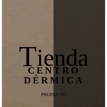
T
ienda
CENTRO
DÉRMICA
PRODUCTO