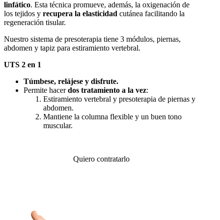
linfático
. Esta técnica promueve, además, la oxigenación de
los tejidos y
recupera la elasticidad
cutánea facilitando la
regeneración tisular.
Nuestro sistema de presoterapia tiene 3 módulos, piernas,
abdomen y tapiz para estiramiento vertebral.
UTS 2 en 1
Túmbese, relájese y disfrute.
Permite hacer
dos tratamiento a la vez
:
Estiramiento vertebral y presoterapia de piernas y
abdomen.
Mantiene la columna flexible y un buen tono
muscular.
Quiero contratarlo