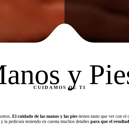
anos y Pie
CUIDAMOS DE TI
sotros.
El cuidado de las manos y las pies
tienen tanto que ver con el 
a y la pedicura teniendo en cuenta muchos detalles
para que el resultad