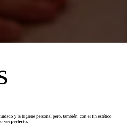
s
cuidado y la higiene personal pero, también, con el fin estético
o sea perfecto
.