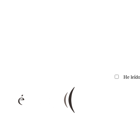
He leído