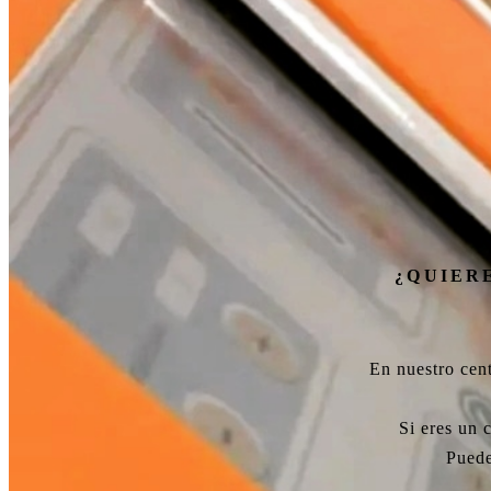
¿QUIER
En nuestro cent
Si eres un 
Puede