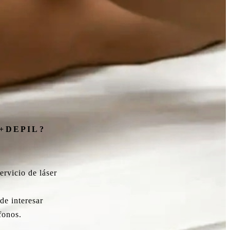
+DEPIL?
ervicio de láser
de interesar
fonos.