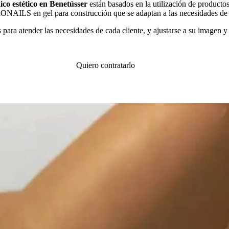
ico estético en Benetússer
están basados en la utilización de produ
AILS en gel para construcción que se adaptan a las necesidades de c
para atender las necesidades de cada cliente, y ajustarse a su imagen y
Quiero contratarlo