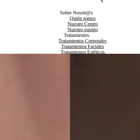
Sobre Nosotr@s
Quién somos
Nuestro Centro
Nuestro equipo
Tratamientos
Tratamientos Corporales
Tratamientos Faciales
Tratamientos Estéticos
Curso automaquillaje
Productos
Promociones
Bonos y Promociones
Tarjetas Regalo