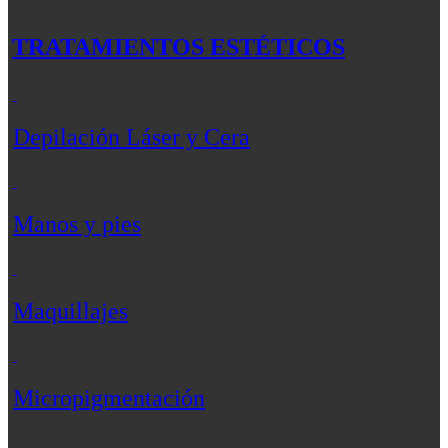
TRATAMIENTOS ESTÉTICOS
Depilación Láser y Cera
Manos y pies
Maquillajes
Micropigmentación