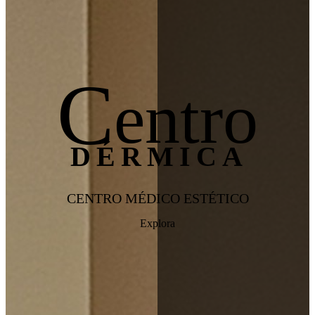
C
entro
DÉRMICA
CENTRO MÉDICO ESTÉTICO
Explora