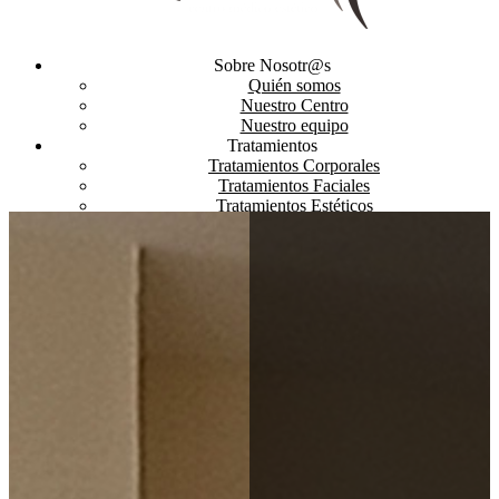
Sobre Nosotr@s
Quién somos
Nuestro Centro
Nuestro equipo
Tratamientos
Tratamientos Corporales
Tratamientos Faciales
Tratamientos Estéticos
Curso automaquillaje
Productos
Promociones
Bonos y Promociones
Tarjetas Regalo