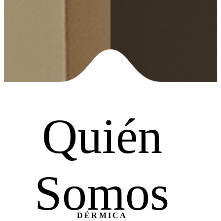
Quién
Somos
DÉRMICA