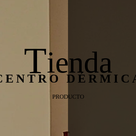
T
ienda
CENTRO DÉRMIC
PRODUCTO