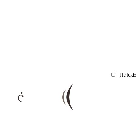
He leído