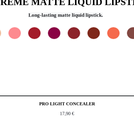
REME MATTE LIQUID LIPST
Long-lasting matte liquid lipstick.
PRO LIGHT CONCEALER
17,90
€