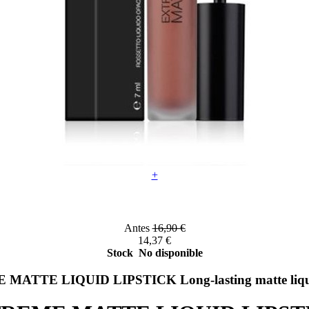
+
Antes
16,90 €
14,37
€
Stock
No disponible
ATTE LIQUID LIPSTICK Long-lasting matte liquid