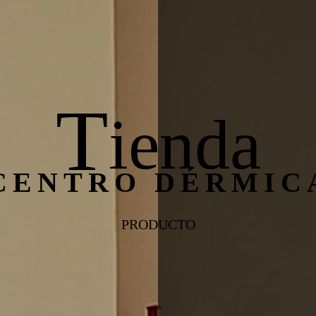
T
ienda
CENTRO DÉRMIC
PRODUCTO