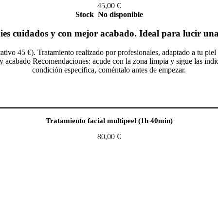
45,00
€
Stock
No disponible
ies cuidados y con mejor acabado. Ideal para lucir una 
tivo 45 €). Tratamiento realizado por profesionales, adaptado a tu pie
y acabado Recomendaciones: acude con la zona limpia y sigue las indicaci
condición específica, coméntalo antes de empezar.
Tratamiento facial multipeel (1h 40min)
80,00
€