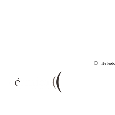
He leído