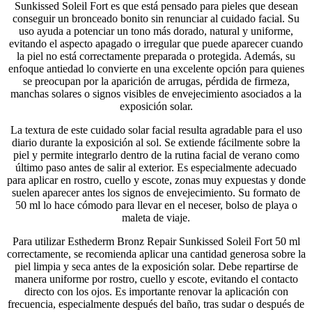
Sunkissed Soleil Fort es que está pensado para pieles que desean
conseguir un bronceado bonito sin renunciar al cuidado facial. Su
uso ayuda a potenciar un tono más dorado, natural y uniforme,
evitando el aspecto apagado o irregular que puede aparecer cuando
la piel no está correctamente preparada o protegida. Además, su
enfoque antiedad lo convierte en una excelente opción para quienes
se preocupan por la aparición de arrugas, pérdida de firmeza,
manchas solares o signos visibles de envejecimiento asociados a la
exposición solar.
La textura de este cuidado solar facial resulta agradable para el uso
diario durante la exposición al sol. Se extiende fácilmente sobre la
piel y permite integrarlo dentro de la rutina facial de verano como
último paso antes de salir al exterior. Es especialmente adecuado
para aplicar en rostro, cuello y escote, zonas muy expuestas y donde
suelen aparecer antes los signos de envejecimiento. Su formato de
50 ml lo hace cómodo para llevar en el neceser, bolso de playa o
maleta de viaje.
Para utilizar Esthederm Bronz Repair Sunkissed Soleil Fort 50 ml
correctamente, se recomienda aplicar una cantidad generosa sobre la
piel limpia y seca antes de la exposición solar. Debe repartirse de
manera uniforme por rostro, cuello y escote, evitando el contacto
directo con los ojos. Es importante renovar la aplicación con
frecuencia, especialmente después del baño, tras sudar o después de