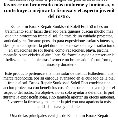
favorece un bronceado más uniforme y luminoso, y
contribuye a mejorar la firmeza y el aspecto juvenil
del rostro.
Esthederm Bronz Repair Sunkissed Soleil Fort 50 ml es un
tratamiento solar facial diseñado para quienes buscan mucho más
que una protección frente al sol. Se trata de un cuidado protector,
antiedad y reafirmante pensado para exposiciones solares intensas,
ideal para acompañar la piel durante los meses de mayor radiación o
en situaciones de sol fuerte, como vacaciones, playa, piscina,
montaña o actividades al aire libre. Su fórmula ayuda a preservar la
belleza de la piel mientras favorece un bronceado más uniforme,
luminoso y duradero.
Este producto pertenece a la línea solar de Institut Esthederm, una
marca reconocida por su enfoque avanzado en el cuidado de la piel
frente al sol. Bronz Repair Sunkissed Soleil Fort combina una
acción protectora con beneficios cosméticos orientados a mejorar el
aspecto del rostro. Su objetivo no es solo ayudar a defender la piel
durante la exposición solar, sino también aportar un efecto antiedad,
favorecer la firmeza y mantener la piel con una apariencia más
cuidada, suave y radiante.
Una de las principales ventajas de Esthederm Bronz Repair