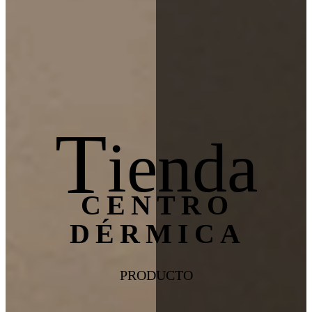
T
ienda
CENTRO
DÉRMICA
PRODUCTO