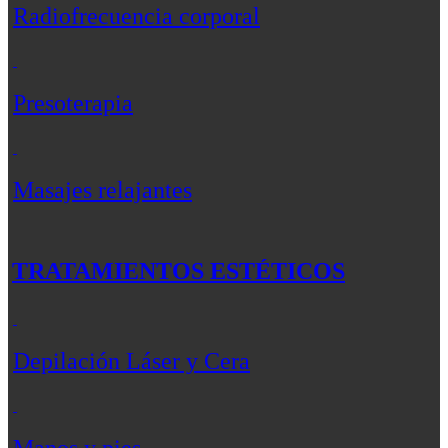
Radiofrecuencia corporal
Presoterapia
Masajes relajantes
TRATAMIENTOS ESTÉTICOS
Depilación Láser y Cera
Manos y pies