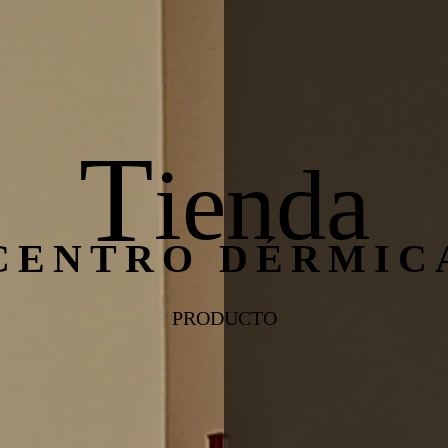
T
ienda
CENTRO DÉRMIC
PRODUCTO