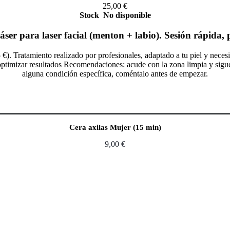
25,00
€
Stock
No disponible
ser para laser facial (menton + labio). Sesión rápida, 
 €). Tratamiento realizado por profesionales, adaptado a tu piel y nece
imizar resultados Recomendaciones: acude con la zona limpia y sigue las 
alguna condición específica, coméntalo antes de empezar.
Cera axilas Mujer (15 min)
9,00
€