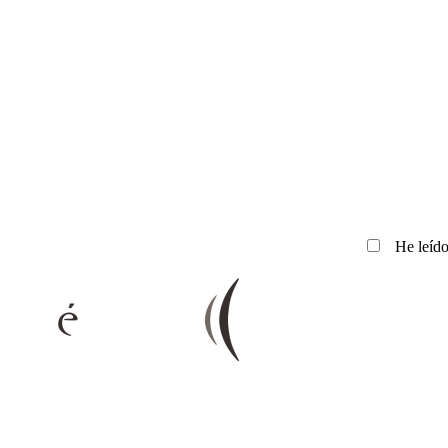
He leído