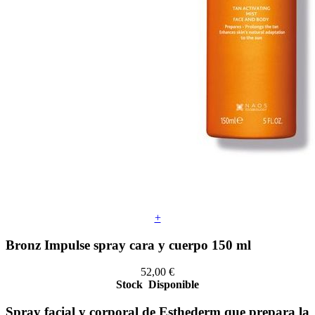
+
Bronz Impulse spray cara y cuerpo 150 ml
52,00
€
Stock
Disponible
Spray facial y corporal de Esthederm que prepara la