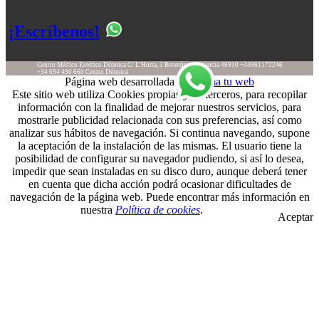
¡Escríbenos!
Centro Médico Estético Dérmica
C/ L’Horta, 2
Benetússer
Valencia
46910
+34961172246
+34 694 490 660
Centro Dérmica
Página web desarrollada por
Suma tu web
Este sitio web utiliza Cookies propias y de terceros, para recopilar
información con la finalidad de mejorar nuestros servicios, para
mostrarle publicidad relacionada con sus preferencias, así como
analizar sus hábitos de navegación. Si continua navegando, supone
la aceptación de la instalación de las mismas. El usuario tiene la
posibilidad de configurar su navegador pudiendo, si así lo desea,
impedir que sean instaladas en su disco duro, aunque deberá tener
en cuenta que dicha acción podrá ocasionar dificultades de
navegación de la página web. Puede encontrar más información en
nuestra
Política de cookies
.
Aceptar