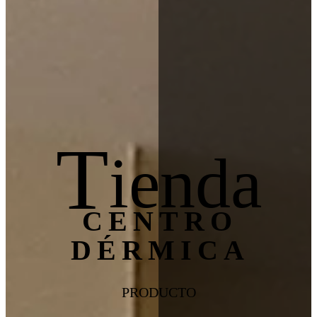
T
ienda
CENTRO
DÉRMICA
PRODUCTO