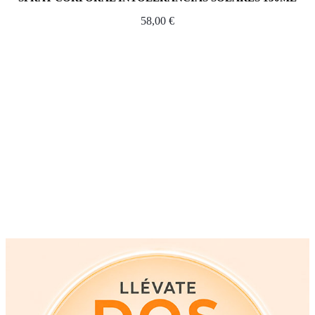
58,00
€