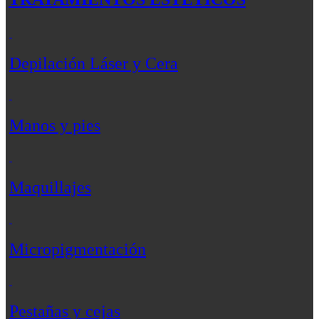
Depilación Láser y Cera
Manos y pies
Maquillajes
Micropigmentación
Pestañas y cejas