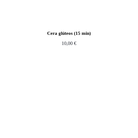
Cera glúteos (15 min)
10,00
€