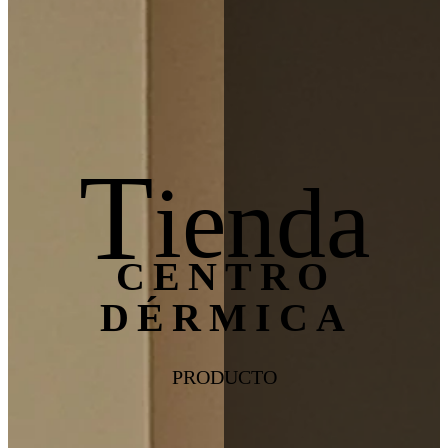
T
ienda
CENTRO
DÉRMICA
PRODUCTO