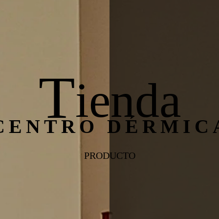
T
ienda
CENTRO DÉRMIC
PRODUCTO