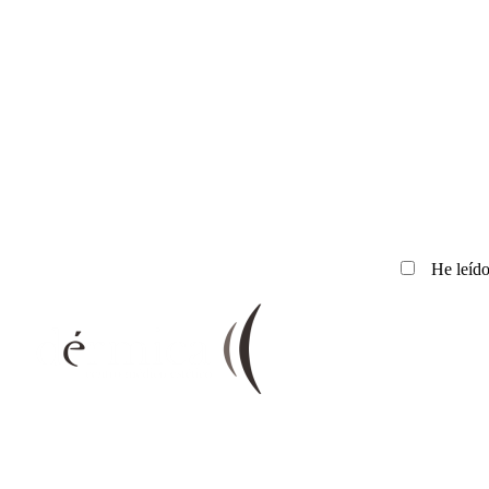
He leído