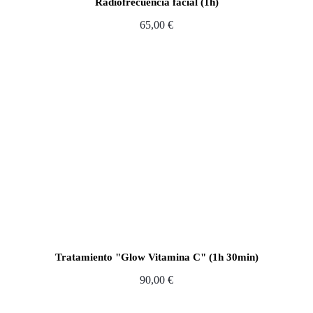
Radiofrecuencia facial (1h)
65,00
€
Tratamiento "Glow Vitamina C" (1h 30min)
90,00
€