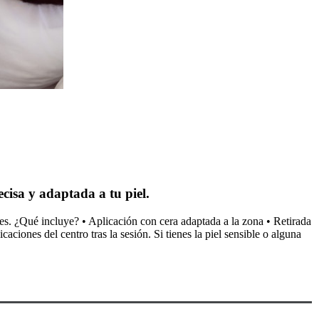
cisa y adaptada a tu piel.
des. ¿Qué incluye? • Aplicación con cera adaptada a la zona • Retirada
ciones del centro tras la sesión. Si tienes la piel sensible o alguna