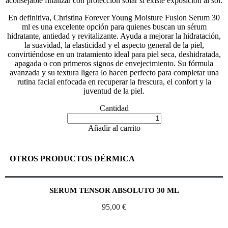
aconsejable finalizar con protección solar si existe exposición al sol.
En definitiva, Christina Forever Young Moisture Fusion Serum 30
ml es una excelente opción para quienes buscan un sérum
hidratante, antiedad y revitalizante. Ayuda a mejorar la hidratación,
la suavidad, la elasticidad y el aspecto general de la piel,
convirtiéndose en un tratamiento ideal para piel seca, deshidratada,
apagada o con primeros signos de envejecimiento. Su fórmula
avanzada y su textura ligera lo hacen perfecto para completar una
rutina facial enfocada en recuperar la frescura, el confort y la
juventud de la piel.
Cantidad
Añadir al carrito
OTROS PRODUCTOS DÉRMICA
SERUM TENSOR ABSOLUTO 30 ML
95,00
€