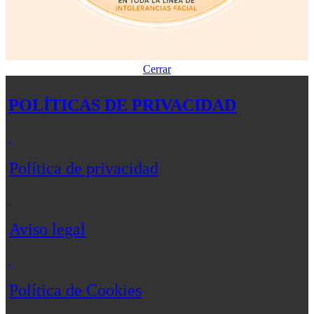
Cerrar
POLÍTICAS DE PRIVACIDAD
Política de privacidad
Aviso legal
Política de Cookies