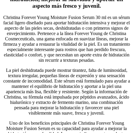
aspecto más fresco y juvenil.
Christina Forever Young Moisture Fusion Serum 30 ml es un sérum
facial ligero diseñado para aportar hidratación intensiva y mejorar el
aspecto de las pieles secas, deshidratadas o con primeros signos de
envejecimiento. Pertenece a la línea Forever Young de Christina
Cosmeceuticals, una gama enfocada en suavizar líneas, mejorar la
firmeza y ayudar a restaurar la vitalidad de la piel. Es un tratamiento
especialmente interesante para rostros que han perdido frescura,
elasticidad o confort, y que necesitan un aporte extra de hidratación
sin recurrir a texturas pesadas.
La piel deshidratada puede mostrar tirantez, falta de luminosidad,
textura irregular, pequeñas líneas de expresión y una sensación
constante de incomodidad. Este sérum está formulado para ayudar a
mantener el equilibrio de hidratación y aportar a la piel una
apariencia más lisa, flexible y resistente. Según la información de
Christina, su fórmula está impulsada por péptidos avanzados, ácido
hialurónico y extracto de fermento marino, una combinación
pensada para mejorar la hidratación y favorecer una piel
visiblemente más suave, fresca y juvenil.
Uno de los beneficios principales de Christina Forever Young
Moisture Fusion Serum es su capacidad para ayudar a mejorar la