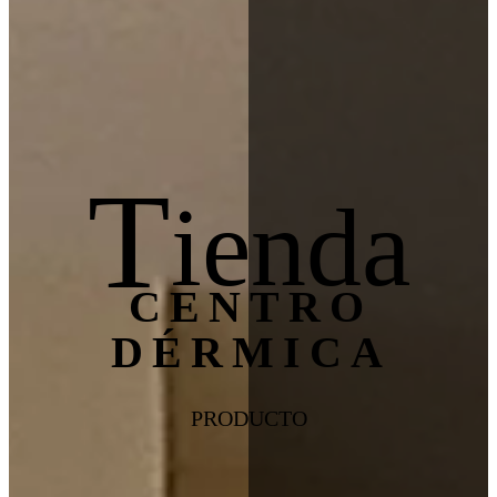
T
ienda
CENTRO
DÉRMICA
PRODUCTO