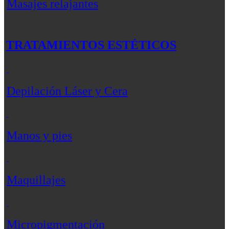
Masajes relajantes
TRATAMIENTOS ESTÉTICOS
Depilación Láser y Cera
Manos y pies
Maquillajes
Micropigmentación