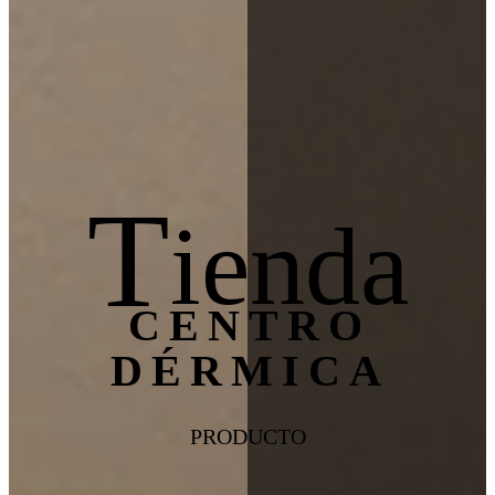
T
ienda
CENTRO
DÉRMICA
PRODUCTO