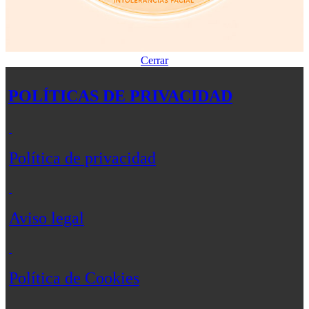
Cerrar
POLÍTICAS DE PRIVACIDAD
Política de privacidad
Aviso legal
Política de Cookies