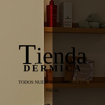
T
ienda
DÉRMICA
TODOS NUESTROS PRODUCTOS
Pide cita