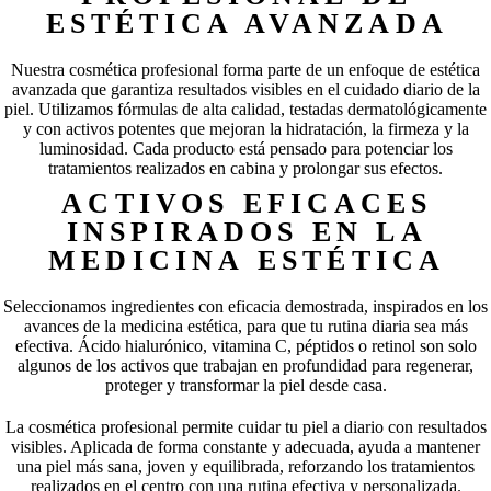
ESTÉTICA AVANZADA
Nuestra cosmética profesional forma parte de un enfoque de estética
avanzada que garantiza resultados visibles en el cuidado diario de la
piel. Utilizamos fórmulas de alta calidad, testadas dermatológicamente
y con activos potentes que mejoran la hidratación, la firmeza y la
luminosidad. Cada producto está pensado para potenciar los
tratamientos realizados en cabina y prolongar sus efectos.
ACTIVOS EFICACES
INSPIRADOS EN LA
MEDICINA ESTÉTICA
Seleccionamos ingredientes con eficacia demostrada, inspirados en los
avances de la medicina estética, para que tu rutina diaria sea más
efectiva. Ácido hialurónico, vitamina C, péptidos o retinol son solo
algunos de los activos que trabajan en profundidad para regenerar,
proteger y transformar la piel desde casa.
La cosmética profesional permite cuidar tu piel a diario con resultados
visibles. Aplicada de forma constante y adecuada, ayuda a mantener
una piel más sana, joven y equilibrada, reforzando los tratamientos
realizados en el centro con una rutina efectiva y personalizada.