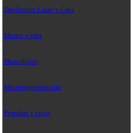
Depilación Láser y Cera
Manos y pies
Maquillajes
Micropigmentación
Pestañas y cejas