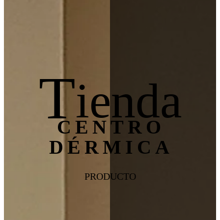
T
ienda
CENTRO
DÉRMICA
PRODUCTO