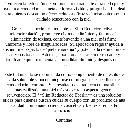
favorecen la reducción del volumen, mejoran la textura de la piel y
ayudan a remodelar la silueta de forma visible y progresiva. Es ideal
para quienes desean un efecto reductor eficaz y al mismo tiempo un
cuidado respetuoso con la piel.
Gracias a su acción estimulante, el Slim Reductor activa la
microcirculación, promueve el drenaje linfático y favorece la
eliminación de toxinas, contribuyendo a una piel más firme,
uniforme y libre de irregularidades. Su aplicación regular ayuda a
disminuir el aspecto de “piel de naranja” y potencia la definición de
las zonas tratadas. Además, aporta una sensación refrescante y
tonificante que incrementa la comodidad durante y después de su
uso.
Este tratamiento se recomienda como complemento de un estilo de
vida saludable y puede integrarse en programas específicos de
remodelación corporal. Sus resultados se traducen en una silueta
más estilizada, una piel más suave y un aspecto general
rejuvenecido. El **Slim Reductor de Eberlin** es una solución
eficaz para quienes buscan cuidar su cuerpo con un producto de alta
calidad, combinando ciencia cosmética y bienestar en cada
aplicación.
Cantidad