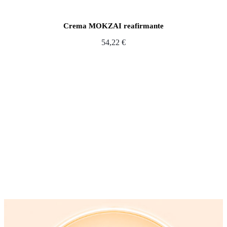
Crema MOKZAI reafirmante
54,22
€